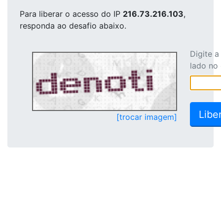
Para liberar o acesso
do IP
216.73.216.103
,
responda ao desafio abaixo.
Digite 
lado no
[trocar imagem]