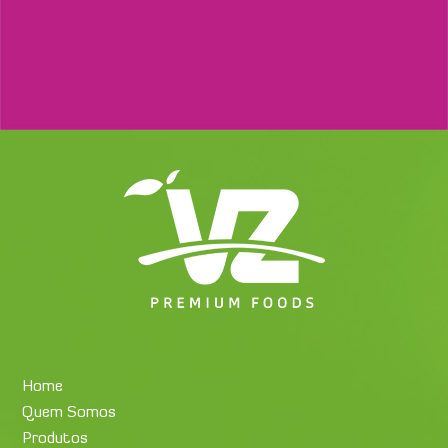
Home
Quem Somos
Produtos