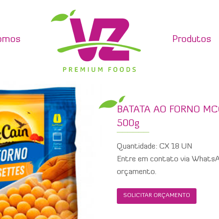
omos
Produtos
BATATA AO FORNO MC
500g
Quantidade: CX 18 UN
Entre em contato via WhatsAp
orçamento.
SOLICITAR ORÇAMENTO