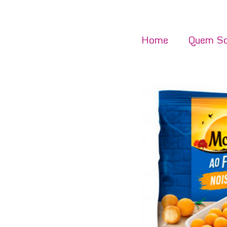
Home
Quem S