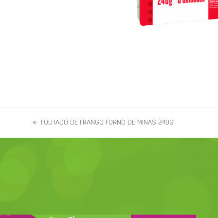
previous
FOLHADO DE FRANGO FORNO DE MINAS 240G
post: