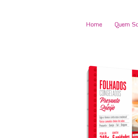
Home
Quem S