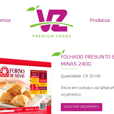
omos
Produtos
FOLHADO PRESUNTO E
MINAS 24OG
Quantidade: CX 10 UN
Entre em contato via WhatsAp
orçamento.
SOLICITAR ORÇAMENTO