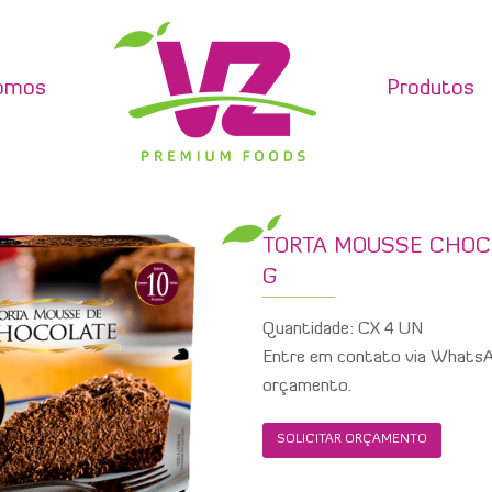
omos
Produtos
TORTA MOUSSE CHOCO
G
Quantidade: CX 4 UN
Entre em contato via WhatsAp
orçamento.
SOLICITAR ORÇAMENTO