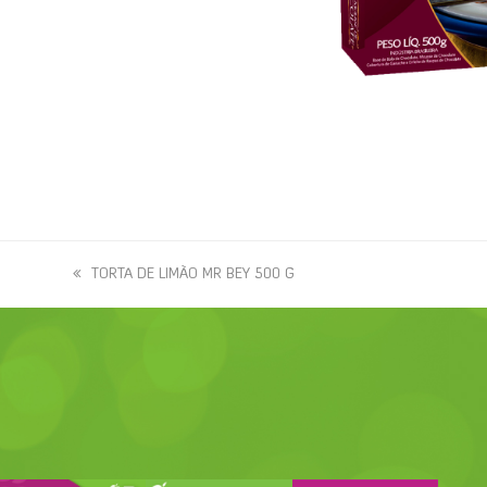
previous
TORTA DE LIMÃO MR BEY 500 G
post: