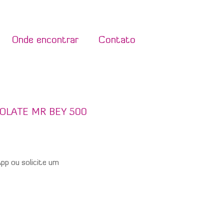
Onde encontrar
Contato
LATE MR BEY 500
p ou solicite um