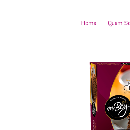
Home
Quem S