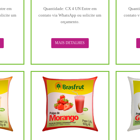
ntre em
Quantidade: CX 4 UN Entre em
Quanti
olicite um
contato via WhatsApp ou solicite um
contato v
orçamento.
MAIS DETALHES