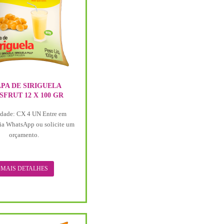
PA DE SIRIGUELA
SFRUT 12 X 100 GR
dade: CX 4 UN Entre em
ia WhatsApp ou solicite um
orçamento.
MAIS DETALHES