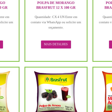
EGO
POLPA DE MORANGO
PO
0 GR
BRASFRUT 12 X 100 GR
BRA
ntre em
Quantidade: CX 4 UN Entre em
Quanti
olicite um
contato via WhatsApp ou solicite um
contato v
orçamento.
MAIS DETALHES