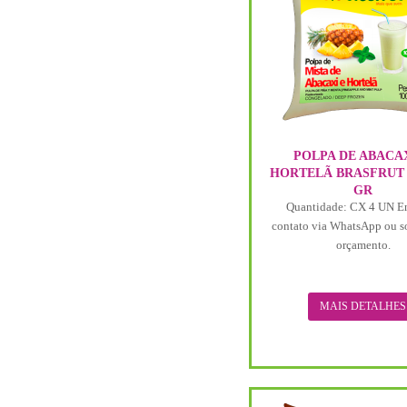
POLPA DE ABACAX
HORTELÃ BRASFRUT 1
GR
Quantidade: CX 4 UN E
contato via WhatsApp ou s
orçamento.
MAIS DETALHES