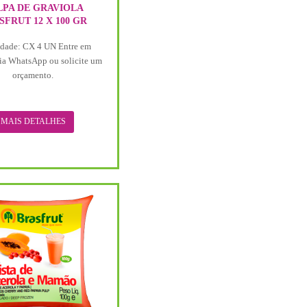
LPA DE GRAVIOLA
SFRUT 12 X 100 GR
dade: CX 4 UN Entre em
ia WhatsApp ou solicite um
orçamento.
MAIS DETALHES