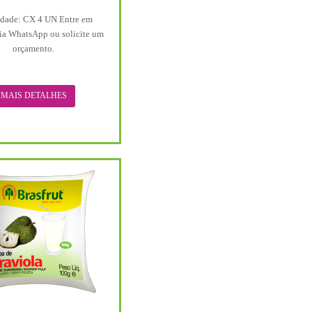
dade: CX 4 UN Entre em
ia WhatsApp ou solicite um
orçamento.
MAIS DETALHES