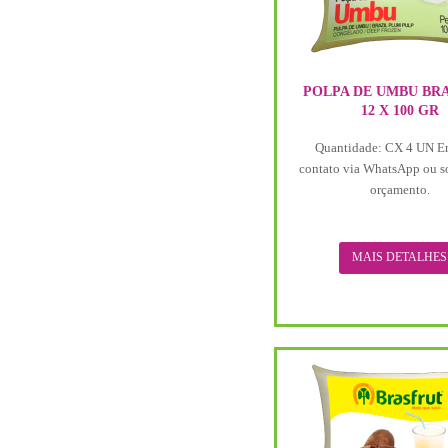
POLPA DE UMBU BR
12 X 100 GR
Quantidade: CX 4 UN E
contato via WhatsApp ou s
orçamento.
MAIS DETALHES