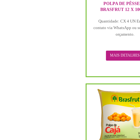
POLPA DE PÊSS
BRASFRUT 12 X 10
Quantidade: CX 4 UN E
contato via WhatsApp ou s
orçamento.
MAIS DETALHES