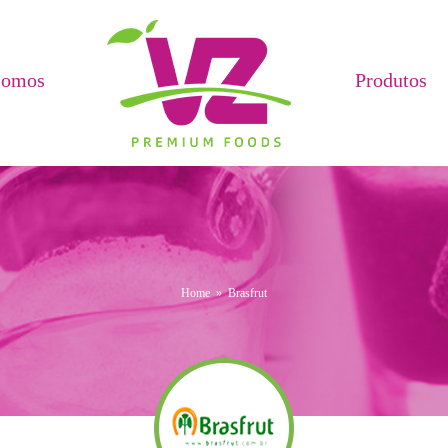
Somos
Produtos
Home
»
Brasfrut