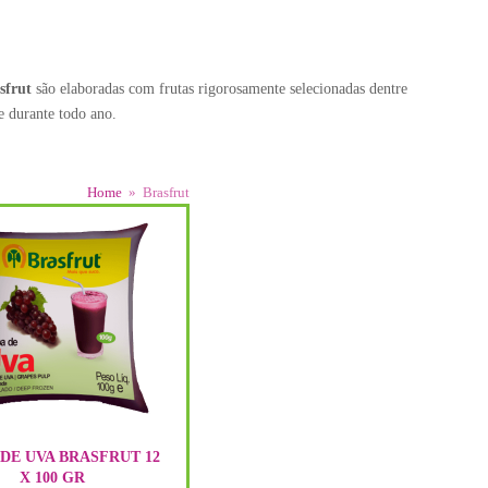
sfrut
são elaboradas com frutas rigorosamente selecionadas dentre
e durante todo ano.
Home
»
Brasfrut
DE UVA BRASFRUT 12
X 100 GR