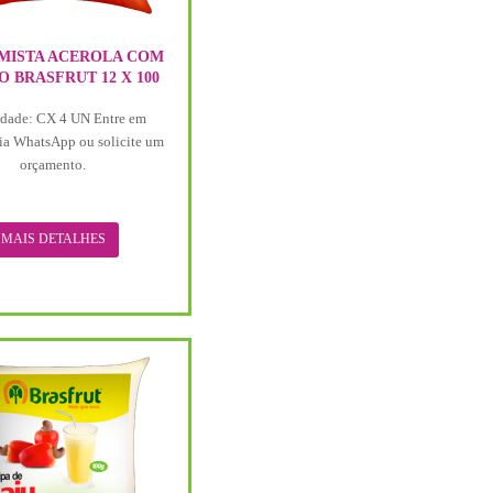
MISTA ACEROLA COM
 BRASFRUT 12 X 100
dade: CX 4 UN Entre em
ia WhatsApp ou solicite um
orçamento.
MAIS DETALHES