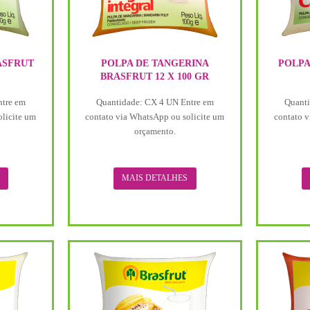
ASFRUT
POLPA DE TANGERINA
POLPA
BRASFRUT 12 X 100 GR
ntre em
Quantidade: CX 4 UN Entre em
Quanti
olicite um
contato via WhatsApp ou solicite um
contato v
orçamento.
MAIS DETALHES