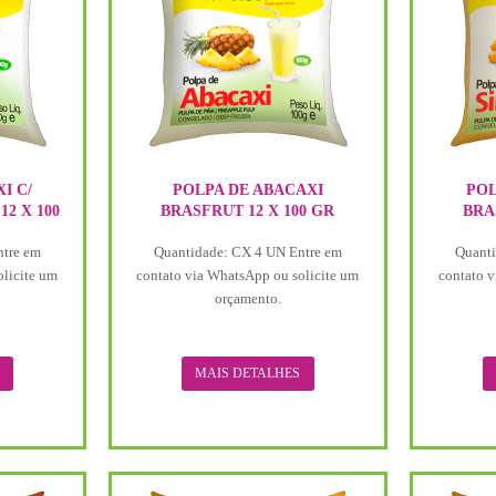
I C/
POLPA DE ABACAXI
POL
2 X 100
BRASFRUT 12 X 100 GR
BRA
ntre em
Quantidade: CX 4 UN Entre em
Quanti
olicite um
contato via WhatsApp ou solicite um
contato v
orçamento.
MAIS DETALHES