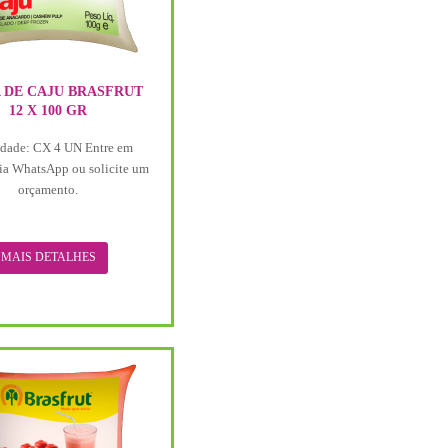
 DE CAJU BRASFRUT
12 X 100 GR
dade: CX 4 UN Entre em
ia WhatsApp ou solicite um
orçamento.
MAIS DETALHES