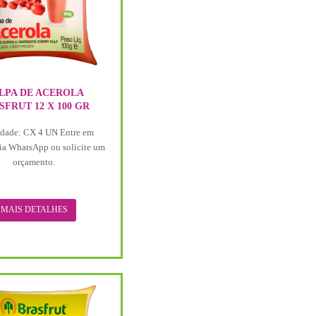
LPA DE ACEROLA
SFRUT 12 X 100 GR
dade: CX 4 UN Entre em
ia WhatsApp ou solicite um
orçamento.
MAIS DETALHES