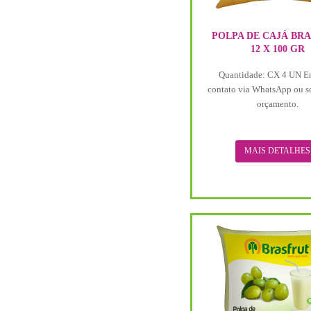
POLPA DE CAJÁ BR
12 X 100 GR
Quantidade: CX 4 UN E
contato via WhatsApp ou s
orçamento.
MAIS DETALHES