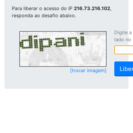
Para liberar o acesso
do IP
216.73.216.102
,
responda ao desafio abaixo.
Digite 
lado no
[trocar imagem]