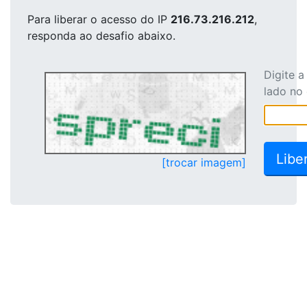
Para liberar o acesso
do IP
216.73.216.212
,
responda ao desafio abaixo.
Digite 
lado no
[trocar imagem]