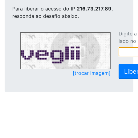
Para liberar o acesso
do IP
216.73.217.89
,
responda ao desafio abaixo.
Digite 
lado no
[trocar imagem]