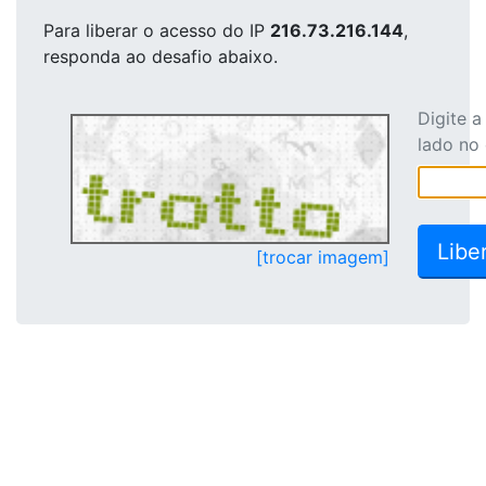
Para liberar o acesso
do IP
216.73.216.144
,
responda ao desafio abaixo.
Digite 
lado no
[trocar imagem]