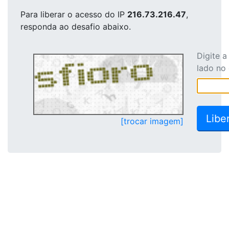
Para liberar o acesso
do IP
216.73.216.47
,
responda ao desafio abaixo.
Digite 
lado no
[trocar imagem]