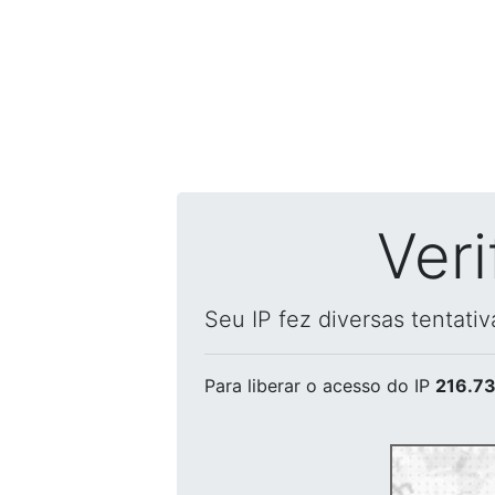
Ver
Seu IP fez diversas tentati
Para liberar o acesso
do IP
216.73