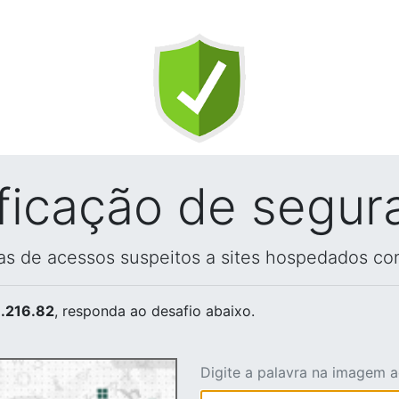
ificação de segur
vas de acessos suspeitos a sites hospedados co
.216.82
, responda ao desafio abaixo.
Digite a palavra na imagem 