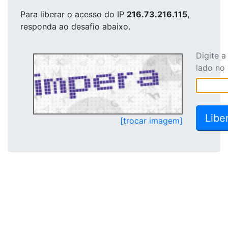
Para liberar o acesso
do IP
216.73.216.115
,
responda ao desafio abaixo.
Digite 
lado no
[trocar imagem]