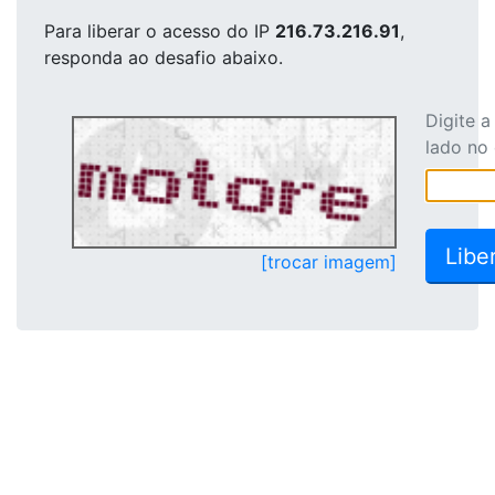
Para liberar o acesso
do IP
216.73.216.91
,
responda ao desafio abaixo.
Digite 
lado no
[trocar imagem]