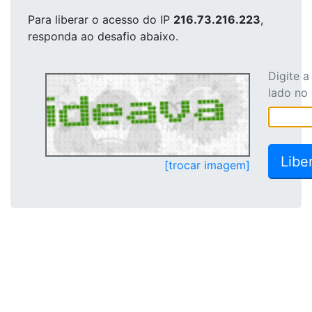
Para liberar o acesso
do IP
216.73.216.223
,
responda ao desafio abaixo.
Digite 
lado no
[trocar imagem]