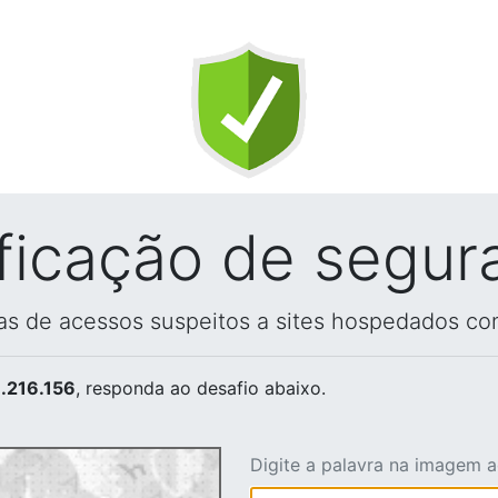
ificação de segur
vas de acessos suspeitos a sites hospedados co
.216.156
, responda ao desafio abaixo.
Digite a palavra na imagem 