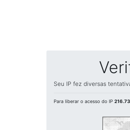
Ver
Seu IP fez diversas tentati
Para liberar o acesso
do IP
216.73