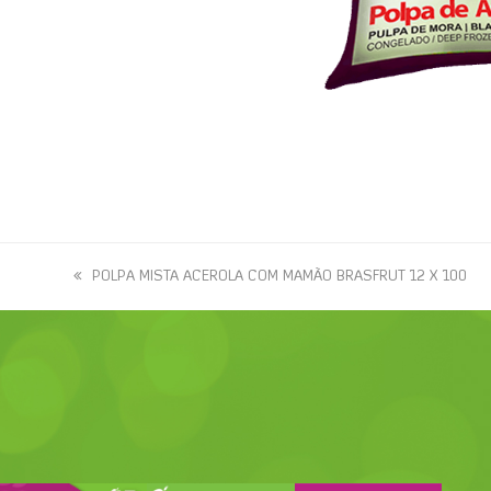
previous
POLPA MISTA ACEROLA COM MAMÃO BRASFRUT 12 X 100
post: