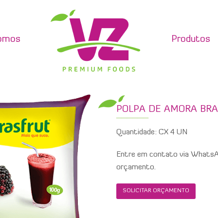
omos
Produtos
POLPA DE AMORA BRAS
Quantidade: CX 4 UN
Entre em contato via WhatsAp
orçamento.
SOLICITAR ORÇAMENTO