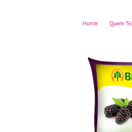
Home
Quem S