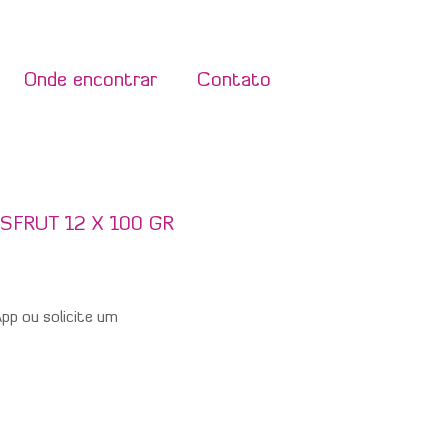
Onde encontrar
Contato
FRUT 12 X 100 GR
p ou solicite um