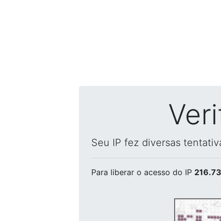
Ver
Seu IP fez diversas tentati
Para liberar o acesso
do IP
216.73