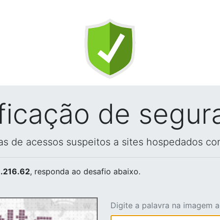
ificação de segur
vas de acessos suspeitos a sites hospedados co
.216.62
, responda ao desafio abaixo.
Digite a palavra na imagem 