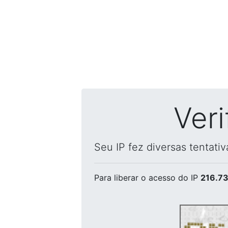
Ver
Seu IP fez diversas tentati
Para liberar o acesso
do IP
216.73