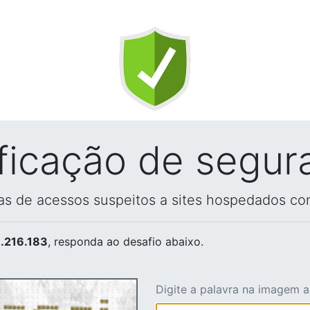
ificação de segur
vas de acessos suspeitos a sites hospedados co
.216.183
, responda ao desafio abaixo.
Digite a palavra na imagem 