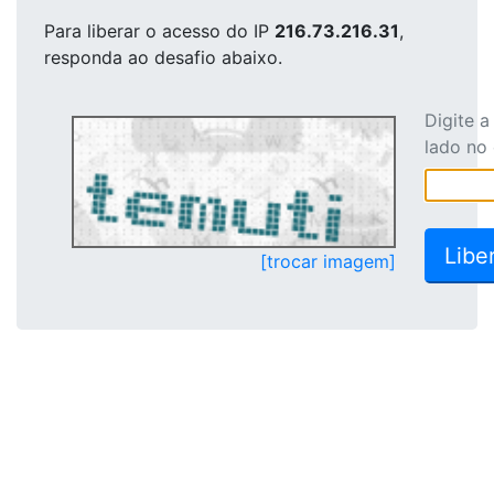
Para liberar o acesso
do IP
216.73.216.31
,
responda ao desafio abaixo.
Digite 
lado no
[trocar imagem]