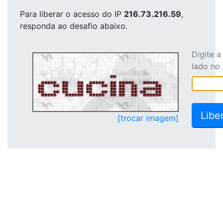
Para liberar o acesso
do IP
216.73.216.59
,
responda ao desafio abaixo.
Digite 
lado no
[trocar imagem]