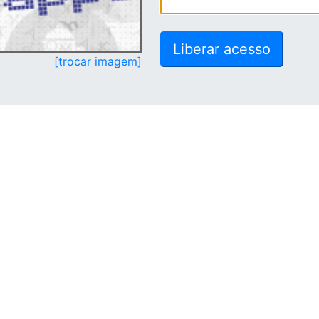
[trocar imagem]