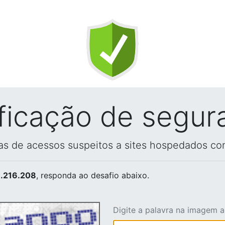
ificação de segur
vas de acessos suspeitos a sites hospedados co
.216.208
, responda ao desafio abaixo.
Digite a palavra na imagem 