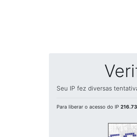
Ver
Seu IP fez diversas tentati
Para liberar o acesso
do IP
216.73