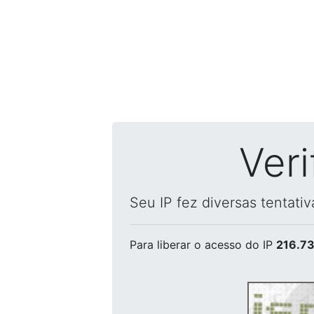
Ver
Seu IP fez diversas tentati
Para liberar o acesso
do IP
216.73