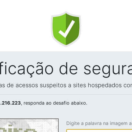
ificação de segur
vas de acessos suspeitos a sites hospedados co
.216.223
, responda ao desafio abaixo.
Digite a palavra na imagem 