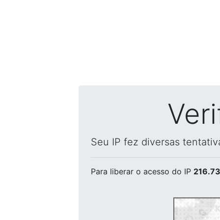
Ver
Seu IP fez diversas tentati
Para liberar o acesso
do IP
216.73