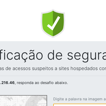
ificação de segur
vas de acessos suspeitos a sites hospedados co
.216.46
, responda ao desafio abaixo.
Digite a palavra na imagem 