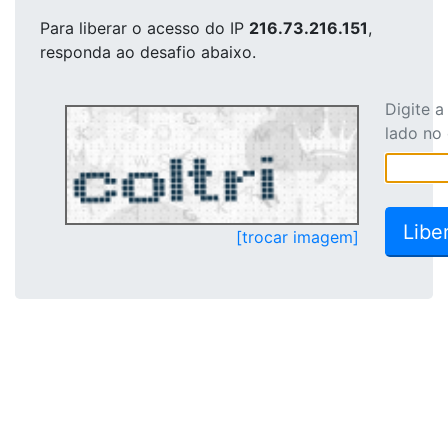
Para liberar o acesso
do IP
216.73.216.151
,
responda ao desafio abaixo.
Digite 
lado no
[trocar imagem]