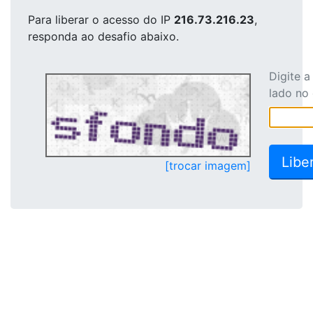
Para liberar o acesso
do IP
216.73.216.23
,
responda ao desafio abaixo.
Digite 
lado no
[trocar imagem]