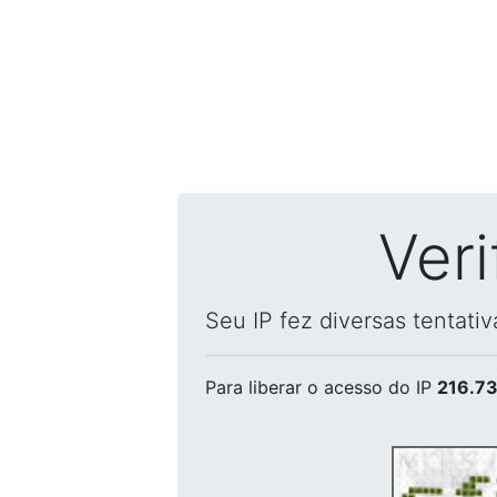
Ver
Seu IP fez diversas tentati
Para liberar o acesso
do IP
216.73