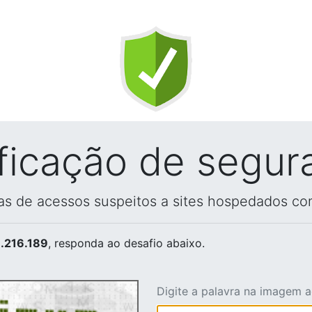
ificação de segur
vas de acessos suspeitos a sites hospedados co
.216.189
, responda ao desafio abaixo.
Digite a palavra na imagem 