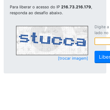
Para liberar o acesso
do IP
216.73.216.179
,
responda ao desafio abaixo.
Digite 
lado no
[trocar imagem]