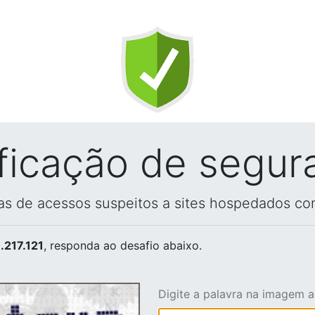
ificação de segur
vas de acessos suspeitos a sites hospedados co
.217.121
, responda ao desafio abaixo.
Digite a palavra na imagem 