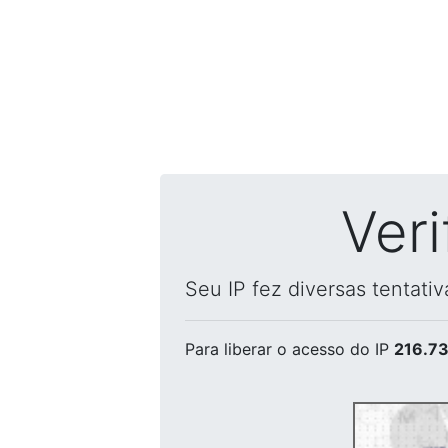
Ver
Seu IP fez diversas tentati
Para liberar o acesso
do IP
216.73