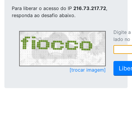
Para liberar o acesso
do IP
216.73.217.72
,
responda ao desafio abaixo.
Digite 
lado no
[trocar imagem]