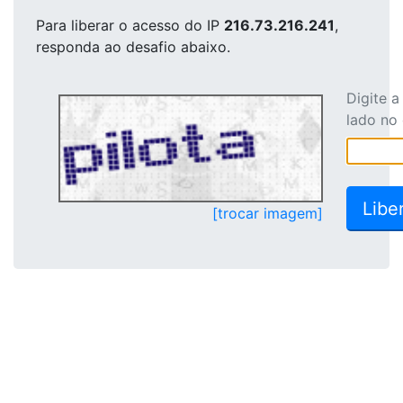
Para liberar o acesso
do IP
216.73.216.241
,
responda ao desafio abaixo.
Digite 
lado no
[trocar imagem]