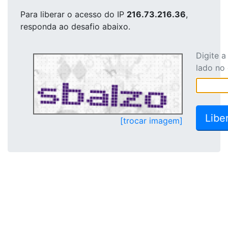
Para liberar o acesso
do IP
216.73.216.36
,
responda ao desafio abaixo.
Digite 
lado no
[trocar imagem]