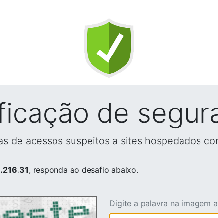
ificação de segur
vas de acessos suspeitos a sites hospedados co
.216.31
, responda ao desafio abaixo.
Digite a palavra na imagem 