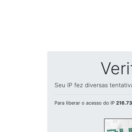
Ver
Seu IP fez diversas tentati
Para liberar o acesso
do IP
216.73