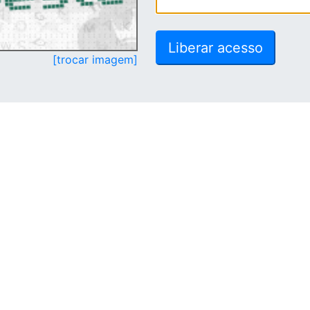
[trocar imagem]