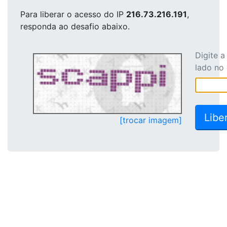
Para liberar o acesso
do IP
216.73.216.191
,
responda ao desafio abaixo.
Digite 
lado no
[trocar imagem]