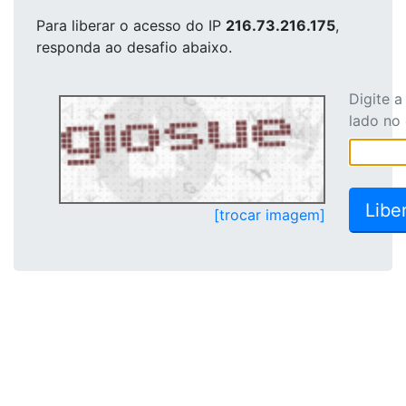
Para liberar o acesso
do IP
216.73.216.175
,
responda ao desafio abaixo.
Digite 
lado no
[trocar imagem]