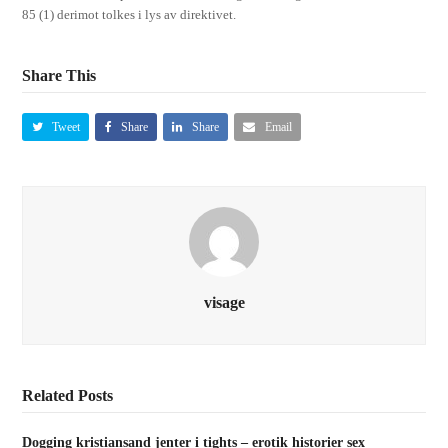
85 (1) derimot tolkes i lys av direktivet.
Share This
Tweet
Share
Share
Email
visage
Related Posts
Dogging kristiansand jenter i tights – erotik historier sex