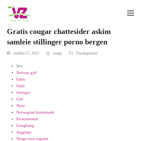
Gratis cougar chattesider askim
samleie stillinger porno bergen
outubro 27, 2022
visage
Uncategorized
Sex
Norway girl
Eden
Oulu
Swinger
Girl
Nuru
Norwegian homemade
Kristiansand
Gangbang
Jeggings
Norge teen orgasm