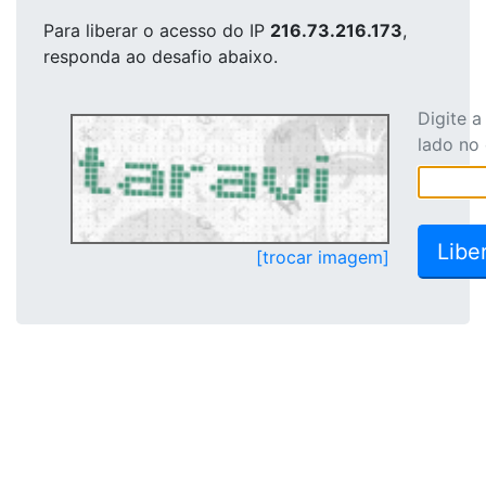
Para liberar o acesso
do IP
216.73.216.173
,
responda ao desafio abaixo.
Digite 
lado no
[trocar imagem]