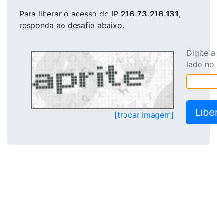
Para liberar o acesso
do IP
216.73.216.131
,
responda ao desafio abaixo.
Digite 
lado no
[trocar imagem]