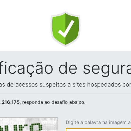
ificação de segur
vas de acessos suspeitos a sites hospedados co
.216.175
, responda ao desafio abaixo.
Digite a palavra na imagem 