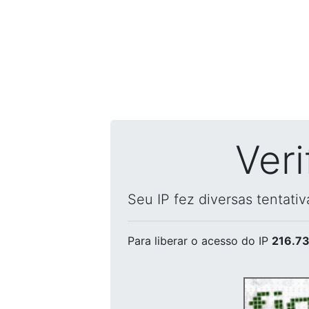
Ver
Seu IP fez diversas tentati
Para liberar o acesso
do IP
216.73