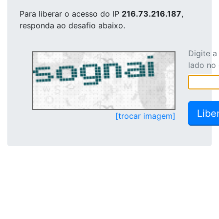
Para liberar o acesso
do IP
216.73.216.187
,
responda ao desafio abaixo.
Digite 
lado no
[trocar imagem]