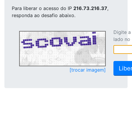
Para liberar o acesso
do IP
216.73.216.37
,
responda ao desafio abaixo.
Digite 
lado no
[trocar imagem]