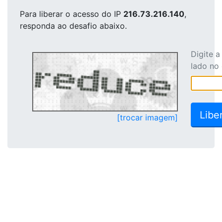
Para liberar o acesso
do IP
216.73.216.140
,
responda ao desafio abaixo.
Digite 
lado no
[trocar imagem]