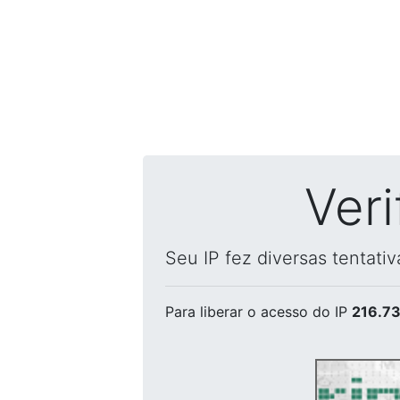
Ver
Seu IP fez diversas tentati
Para liberar o acesso
do IP
216.73