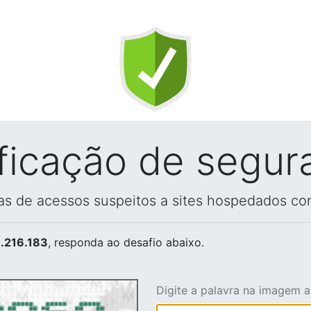
ificação de segur
vas de acessos suspeitos a sites hospedados co
.216.183
, responda ao desafio abaixo.
Digite a palavra na imagem 