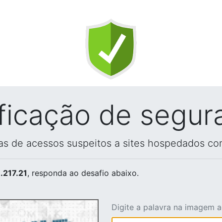
ificação de segur
vas de acessos suspeitos a sites hospedados co
.217.21
, responda ao desafio abaixo.
Digite a palavra na imagem 