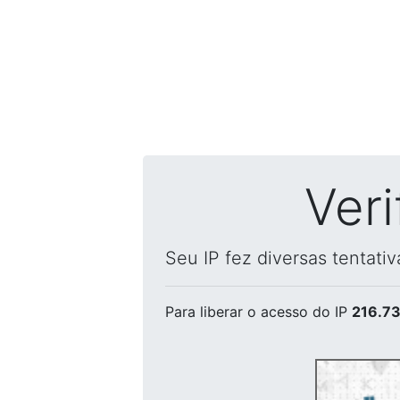
Ver
Seu IP fez diversas tentati
Para liberar o acesso
do IP
216.73