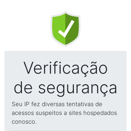
Verificação
de segurança
Seu IP fez diversas tentativas de
acessos suspeitos a sites hospedados
conosco.