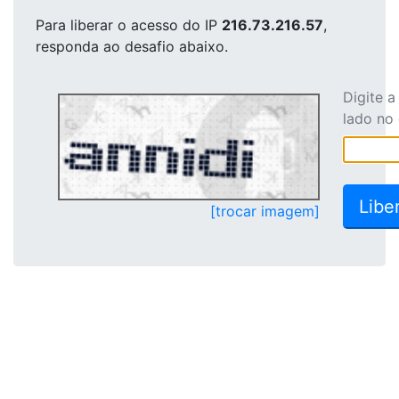
Para liberar o acesso
do IP
216.73.216.57
,
responda ao desafio abaixo.
Digite 
lado no
[trocar imagem]