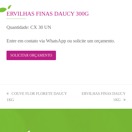
ERVILHAS FINAS DAUCY 300G
Quantidade: CX 30 UN
Entre em contato via WhatsApp ou solicite um orçamento.
SOLICITAR ORÇAMENTO
previous
COUVE FLOR FLORETE DAUCY
next
ERVILHAS FINAS DAUCY
1KG
post:
post:
1KG