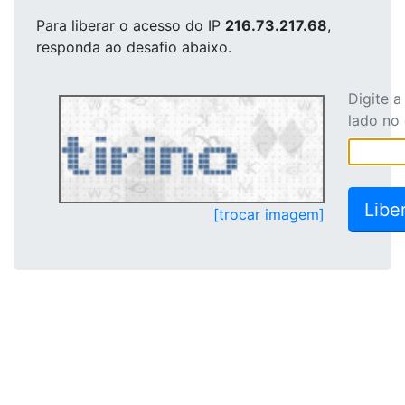
Para liberar o acesso
do IP
216.73.217.68
,
responda ao desafio abaixo.
Digite 
lado no
[trocar imagem]