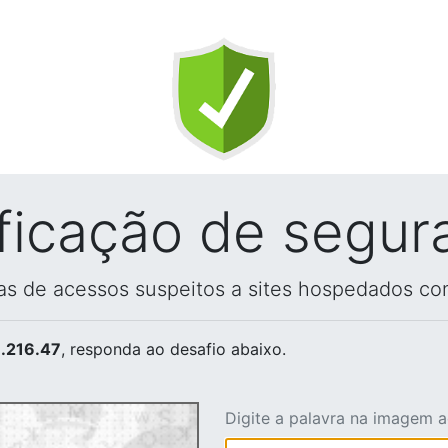
ificação de segur
vas de acessos suspeitos a sites hospedados co
.216.47
, responda ao desafio abaixo.
Digite a palavra na imagem 