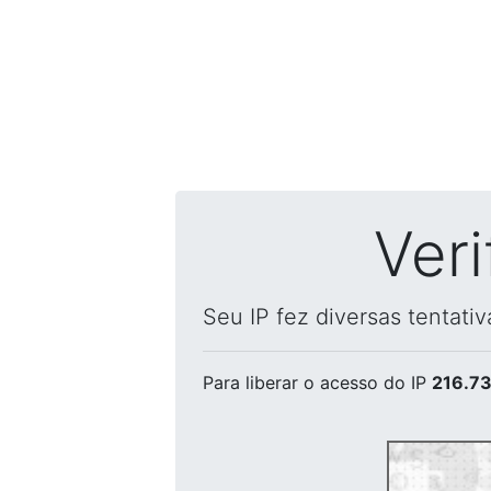
Ver
Seu IP fez diversas tentati
Para liberar o acesso
do IP
216.73