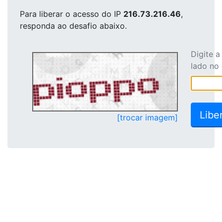
Para liberar o acesso
do IP
216.73.216.46
,
responda ao desafio abaixo.
Digite 
lado no
[trocar imagem]