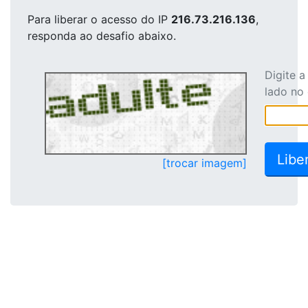
Para liberar o acesso
do IP
216.73.216.136
,
responda ao desafio abaixo.
Digite 
lado no
[trocar imagem]